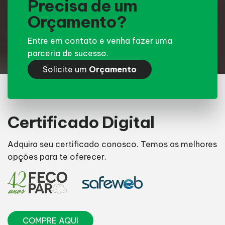
Precisa de um
Orçamento?
Entre em contato e venha fazer uma
parceria de sucesso.
Solicite um
Orçamento
Certificado Digital
Adquira seu certificado conosco. Temos as melhores
opções para te oferecer.
COMPRE AQUI