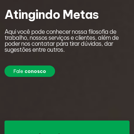
Atingindo Metas
Aqui você pode conhecer nossa filosofia de
A
trabalho, nossos serviços e clientes, além de
t
poder nos contatar para tirar dúvidas, dar
p
sugestões entre outros.
s
Fale
conosco