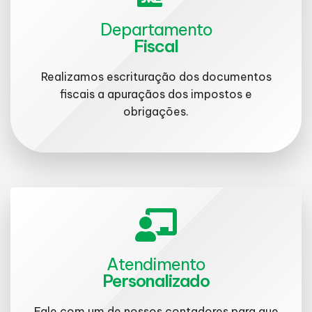
Departamento
Fiscal
Realizamos escrituração dos documentos
fiscais a apuraçãos dos impostos e
obrigações.
Atendimento
Personalizado
Fale com um de nossos contadores para que