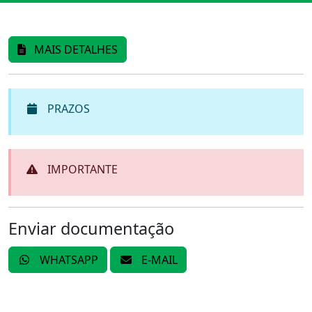
MAIS DETALHES
PRAZOS
IMPORTANTE
Enviar documentação
WHATSAPP
E-MAIL