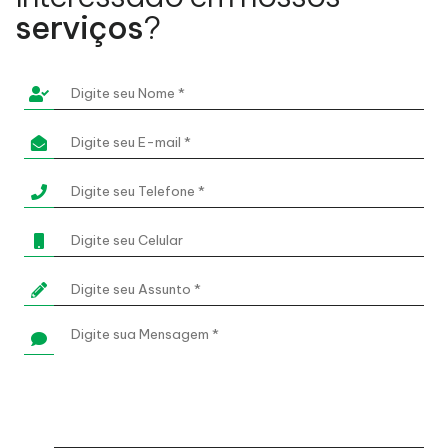
serviços
?