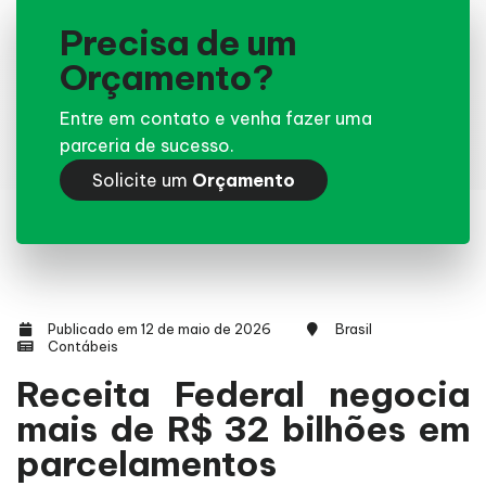
Precisa de um
Orçamento?
Entre em contato e venha fazer uma
parceria de sucesso.
Solicite um
Orçamento
Publicado em 12 de maio de 2026
Brasil
Contábeis
Receita Federal negocia
mais de R$ 32 bilhões em
parcelamentos